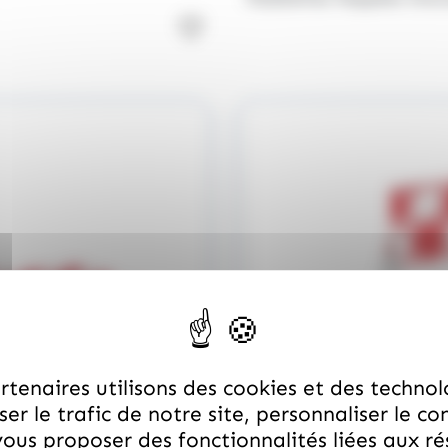
tenaires utilisons des cookies et des technol
er le trafic de notre site, personnaliser le co
ous proposer des fonctionnalités liées aux r