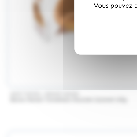
Vous pouvez a
/
SAINT MICHEL
BONNE MAMAN
Bonne Maman Tartelettes Chocolat Caramel 135g