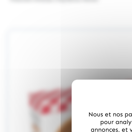
Nous et nos par
pour analys
annonces, et v