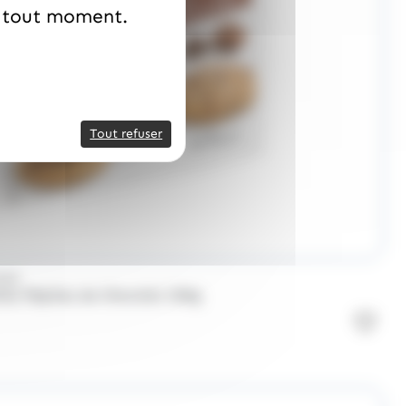
à tout moment.
Tout refuser
MAN
es Pépites de Chocolat 250g