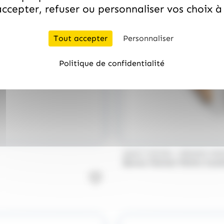
ccepter, refuser ou personnaliser vos choix 
Tout accepter
Personnaliser
Politique de confidentialité
/
SAINT MICHEL
BONNE MA
Bonne Maman Petits Cooki