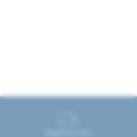
Expédition en 24H !