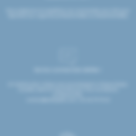
Nous préparons et expédions vos commandes sous 24H pour
répondre aux urgences professionnelles ou événementielles.
Service commerciale dédiée !
Un interlocuteur unique vous accompagne à chaque étape.
Conseils, devis et réactivité pour tous vos besoins
professionnels.
contact@etsdupleix.com
/ 01.45.79.79.42