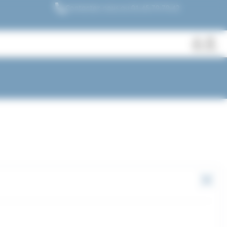
Contactez nous au 01.45.79.79.42
Fermer
Rechercher
des
produits