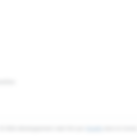
nelles
© 2026 développement web fait par
Ocsalis
dans le Canta