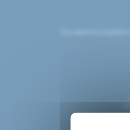
Nous préparons et expédions v
Con