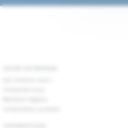
NOTRE ENTREPRISE
Qui sommes nous !
Contactez-nous
Mentions légales
Composition produits
INFORMATIONS