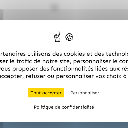
tenaires utilisons des cookies et des technol
er le trafic de notre site, personnaliser le co
ous proposer des fonctionnalités liées aux r
ccepter, refuser ou personnaliser vos choix 
Expédition en 24H !
Tout accepter
Personnaliser
os commandes sous 24H pour répondre aux urgences profes
Politique de confidentialité