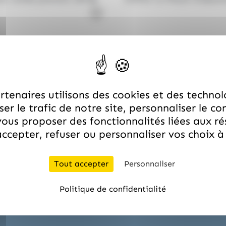
tenaires utilisons des cookies et des technol
er le trafic de notre site, personnaliser le co
ous proposer des fonctionnalités liées aux r
ccepter, refuser ou personnaliser vos choix 
Expédition en 24H !
Tout accepter
Personnaliser
os commandes sous 24H pour répondre aux urgences profes
Politique de confidentialité