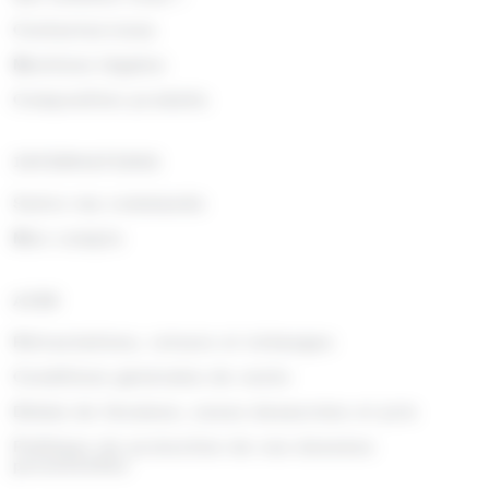
Contactez-nous
Mentions légales
Composition produits
INFORMATIONS
Suivre ma commande
Mon compte
AIDE
Rétractations, retours et échanges
Conditions générales de vente
Délais de livraison, zones desservies et prix
Politique de protection de vos données
personnelles