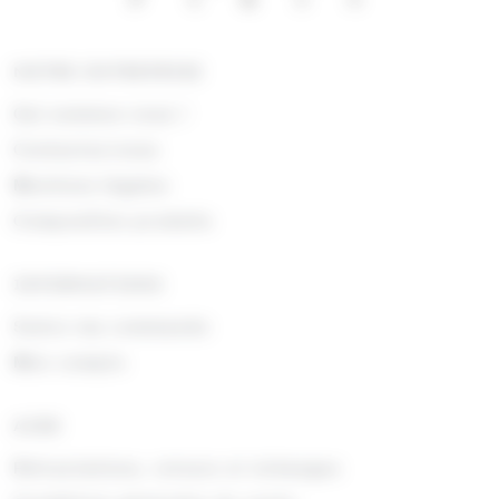
NOTRE ENTREPRISE
Qui sommes nous !
Contactez-nous
Mentions légales
Composition produits
INFORMATIONS
Suivre ma commande
Mon compte
AIDE
Rétractations, retours et échanges