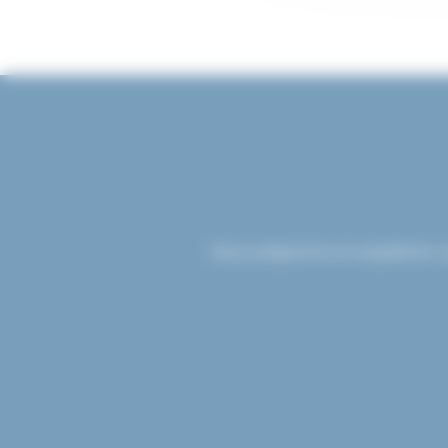
Nous préparons et expédions v