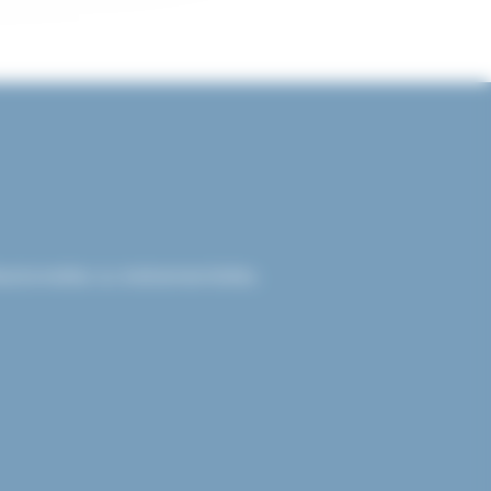
sionnelles ou événementielles.