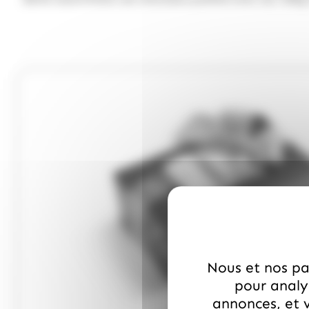
Nous et nos par
pour analys
annonces, et v