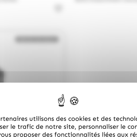
Bientôt de retour
tenaires utilisons des cookies et des technol
er le trafic de notre site, personnaliser le co
ous proposer des fonctionnalités liées aux r