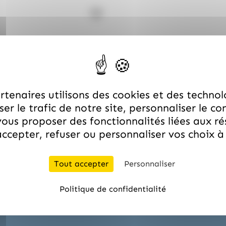
tenaires utilisons des cookies et des technol
er le trafic de notre site, personnaliser le co
ous proposer des fonctionnalités liées aux r
ccepter, refuser ou personnaliser vos choix 
Expédition en 24H !
Tout accepter
Personnaliser
os commandes sous 24H pour répondre aux urgences profes
Politique de confidentialité