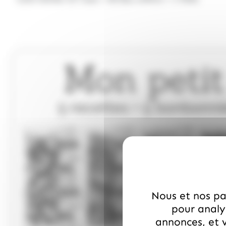
Nous et nos par
pour analys
annonces, et v