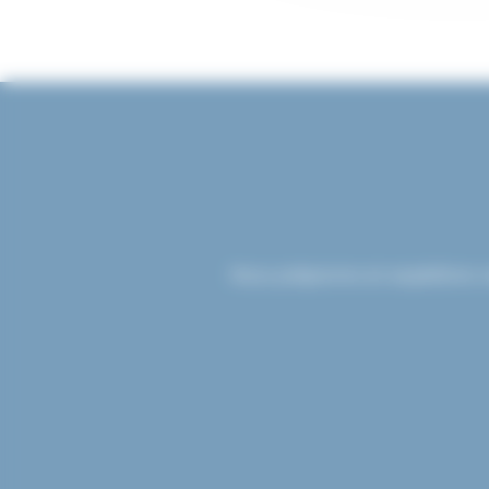
Nous préparons et expédions v