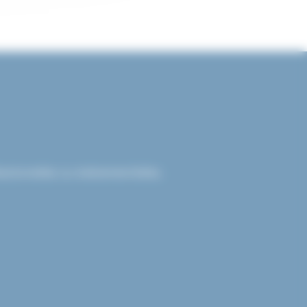
sionnelles ou événementielles.