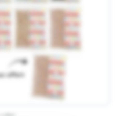
1 offert