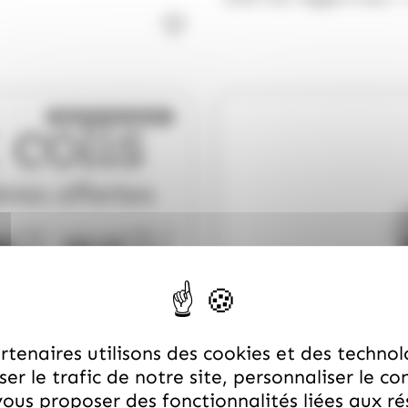
Bientôt de retour
tenaires utilisons des cookies et des technol
er le trafic de notre site, personnaliser le co
ous proposer des fonctionnalités liées aux r