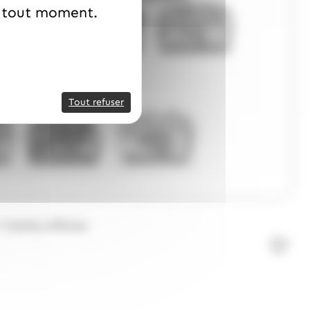
à tout moment.
Tout refuser
3 boites offertes