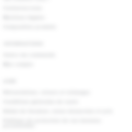
Contactez-nous
Mentions légales
Composition produits
INFORMATIONS
Suivre ma commande
Mon compte
AIDE
Rétractations, retours et échanges
Conditions générales de vente
Délais de livraison, zones desservies et prix
Politique de protection de vos données
personnelles