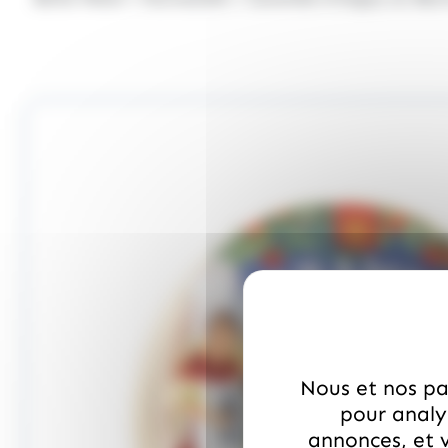
Nous et nos par
pour analys
annonces, et v