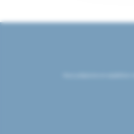
Nous préparons et expédions v