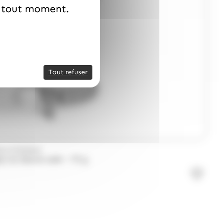
à tout moment.
Tout refuser
LS D'ISIGNY
ny au beurre salé – 75 g