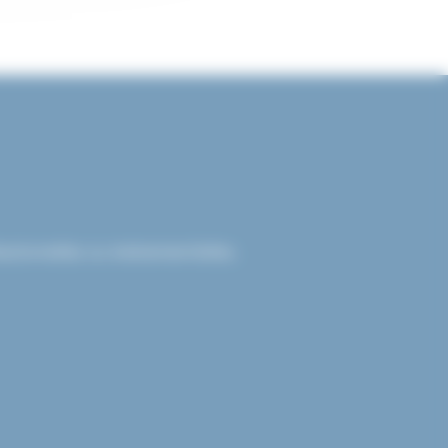
sionnelles ou événementielles.