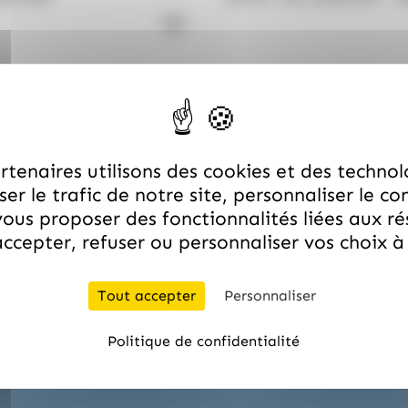
tenaires utilisons des cookies et des technol
er le trafic de notre site, personnaliser le co
ous proposer des fonctionnalités liées aux r
ccepter, refuser ou personnaliser vos choix 
Expédition en 24H !
Tout accepter
Personnaliser
os commandes sous 24H pour répondre aux urgences profes
Politique de confidentialité