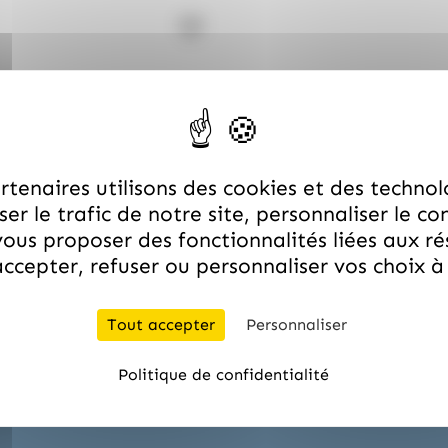
tenaires utilisons des cookies et des technol
er le trafic de notre site, personnaliser le co
ous proposer des fonctionnalités liées aux r
ccepter, refuser ou personnaliser vos choix 
Expédition en 24H !
Tout accepter
Personnaliser
os commandes sous 24H pour répondre aux urgences profes
Politique de confidentialité