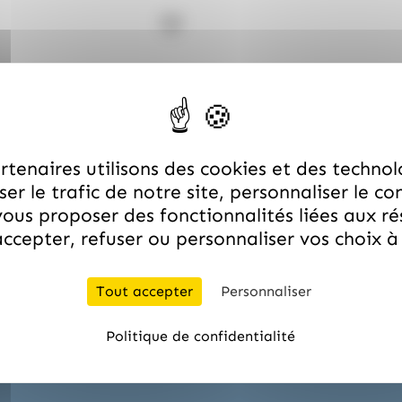
tenaires utilisons des cookies et des technol
er le trafic de notre site, personnaliser le co
ous proposer des fonctionnalités liées aux r
ccepter, refuser ou personnaliser vos choix 
Expédition en 24H !
Tout accepter
Personnaliser
os commandes sous 24H pour répondre aux urgences profes
Politique de confidentialité