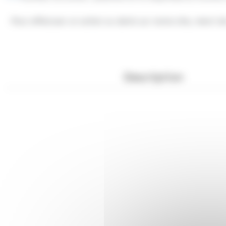
Pour effectuer un achat ou devis sur notre site, merci 
Description