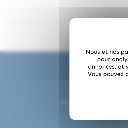
Nous et nos par
pour analys
annonces, et v
Vous pouvez a
Nous préparons et expédions v