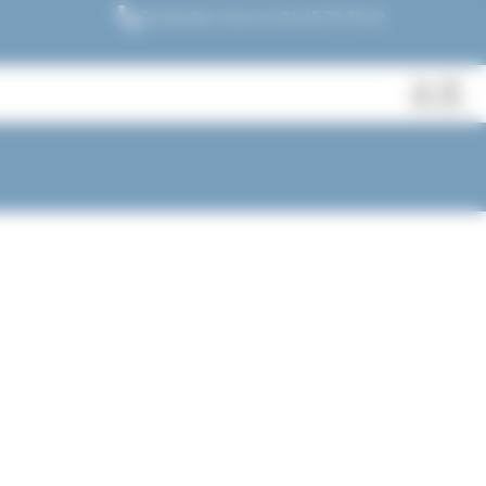
Contactez nous au 01.45.79.79.42
Fermer
Rechercher
des
produits