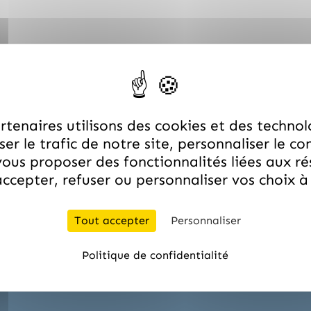
tenaires utilisons des cookies et des technol
er le trafic de notre site, personnaliser le co
ous proposer des fonctionnalités liées aux r
ccepter, refuser ou personnaliser vos choix 
Expédition en 24H !
Tout accepter
Personnaliser
os commandes sous 24H pour répondre aux urgences profes
Politique de confidentialité