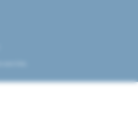
 sans frais.