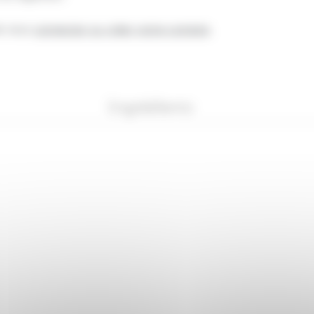
de vous
connecter ou créer votre compte
.
Ingrédients