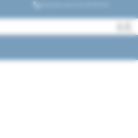
Contactez nous au 01.45.79.79.42
Fermer
Rechercher
des
produits