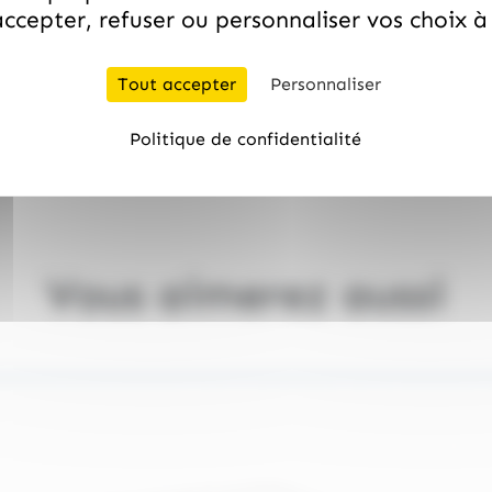
aleur et de l'humidité.
ccepter, refuser ou personnaliser vos choix 
rais
i
Tout accepter
Personnaliser
Politique de confidentialité
Vous aimerez aussi