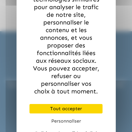
pour analyser le trafic
de notre site,
personnaliser le
contenu et les
annonces, et vous
proposer des
fonctionnalités liées
aux réseaux sociaux.
Expédition en 24H !
Vous pouvez accepter,
refuser ou
Nous préparons et expédions vos commandes sous 24H pour
personnaliser vos
répondre aux urgences professionnelles ou événementielles.
choix à tout moment.
Tout accepter
Personnaliser