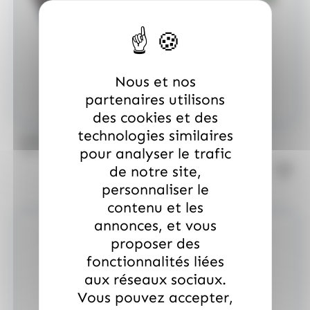
Nous et nos
partenaires utilisons
des cookies et des
technologies similaires
/
MARS
ALLOBONBONS GOURMANDISE
pour analyser le trafic
Too Mini, sac de 700gr
de notre site,
personnaliser le
contenu et les
annonces, et vous
proposer des
fonctionnalités liées
aux réseaux sociaux.
Vous pouvez accepter,