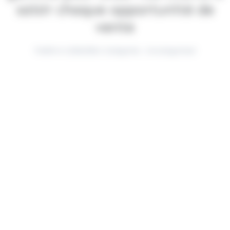
saisir chaque opportunité de
vente
Publié le 12/06/2026
|
Catégories :
Uncategorized