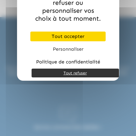
refuser ou
personnaliser vos
choix à tout moment.
Tout accepter
Personnaliser
Expédition en 24H !
Politique de confidentialité
Nous préparons et expédions vos commandes sous 24H pour
Tout refuser
répondre aux urgences professionnelles ou événementielles.
Service commerciale dédiée !