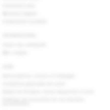
Contactez-nous
Mentions légales
Composition produits
INFORMATIONS
Suivre ma commande
Mon compte
AIDE
Rétractations, retours et échanges
Conditions générales de vente
Délais de livraison, zones desservies et prix
Politique de protection de vos données
personnelles