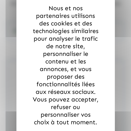
Ets Dupleix référence les gourmandises de Bonne
Nous et nos
Maman
partenaires utilisons
des cookies et des
technologies similaires
pour analyser le trafic
de notre site,
Tendances Gourmandes 2026
personnaliser le
contenu et les
annonces, et vous
proposer des
fonctionnalités liées
aux réseaux sociaux.
Vous pouvez accepter,
refuser ou
personnaliser vos
choix à tout moment.