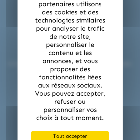
partenaires utilisons
des cookies et des
technologies similaires
pour analyser le trafic
de notre site,
personnaliser le
Service commerciale dédiée !
contenu et les
annonces, et vous
Un interlocuteur unique vous accompagne à chaque étape.
proposer des
Conseils, devis et réactivité pour tous vos besoins
professionnels.
fonctionnalités liées
contact@etsdupleix.com
/ 01.45.79.79.42
aux réseaux sociaux.
Vous pouvez accepter,
refuser ou
personnaliser vos
choix à tout moment.
Paiement en ligne sécurisé !
Tout accepter