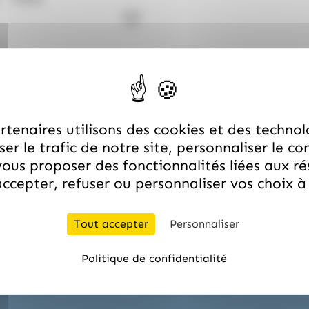
tenaires utilisons des cookies et des technol
er le trafic de notre site, personnaliser le co
ous proposer des fonctionnalités liées aux r
ccepter, refuser ou personnaliser vos choix 
Expédition en 24H !
Tout accepter
Personnaliser
os commandes sous 24H pour répondre aux urgences profes
Politique de confidentialité