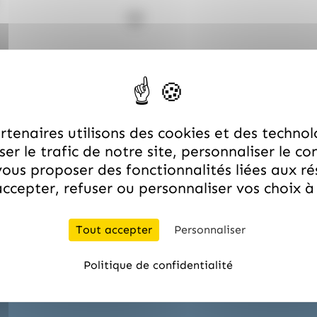
tenaires utilisons des cookies et des technol
er le trafic de notre site, personnaliser le co
ous proposer des fonctionnalités liées aux r
ccepter, refuser ou personnaliser vos choix 
Expédition en 24H !
Tout accepter
Personnaliser
os commandes sous 24H pour répondre aux urgences profes
Politique de confidentialité