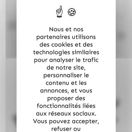
/
BRABO
FUNNY CANDY
Boite de 500 Soucoupes aux fruits Look o Look
Nous et nos
partenaires utilisons
des cookies et des
technologies similaires
pour analyser le trafic
de notre site,
personnaliser le
contenu et les
annonces, et vous
proposer des
fonctionnalités liées
aux réseaux sociaux.
Vous pouvez accepter,
refuser ou