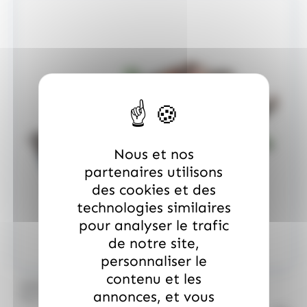
Nous et nos
partenaires utilisons
des cookies et des
technologies similaires
pour analyser le trafic
de notre site,
personnaliser le
contenu et les
/
MARS
ALLOBONBONS GOURMANDISE
annonces, et vous
Too Mini, sac de 700gr