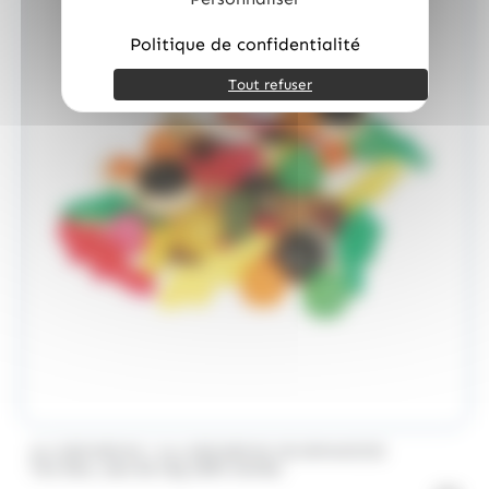
Politique de confidentialité
Tout refuser
/
ALLOBONBONS
ALLOBONBONS GOURMANDISE
Too Doo, asst de 1kg 100% haribo