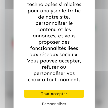
technologies similaires
pour analyser le trafic
de notre site,
personnaliser le
contenu et les
annonces, et vous
proposer des
fonctionnalités liées
aux réseaux sociaux.
Vous pouvez accepter,
refuser ou
personnaliser vos
choix à tout moment.
/
ALLOBONBONS
ALLOBONBONS GOURMANDISE
Tout accepter
Too Doo, asst de 1kg 100% haribo
Personnaliser