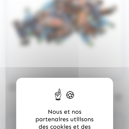
/
MARS
ALLOBONBONS GOURMANDISE
Too Mini, sac de 700gr
Nous et nos
partenaires utilisons
des cookies et des