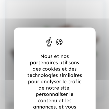
Nous et nos
partenaires utilisons
des cookies et des
technologies similaires
pour analyser le trafic
de notre site,
personnaliser le
contenu et les
/
MARS
ALLOBONBONS GOURMANDISE
annonces, et vous
Too Mini, sac de 700gr