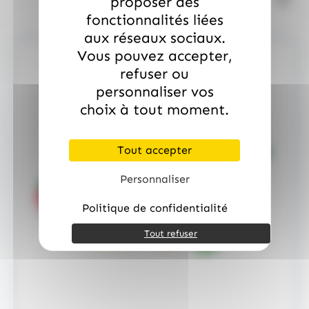
proposer des
fonctionnalités liées
aux réseaux sociaux.
Vous pouvez accepter,
refuser ou
personnaliser vos
choix à tout moment.
Tout accepter
Personnaliser
Politique de confidentialité
Tout refuser