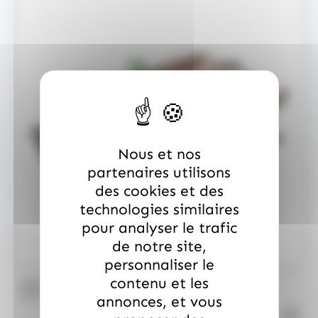
Nous et nos
partenaires utilisons
des cookies et des
technologies similaires
pour analyser le trafic
de notre site,
personnaliser le
contenu et les
/
MARS
ALLOBONBONS GOURMANDISE
Too Mini, sac de 700gr
annonces, et vous