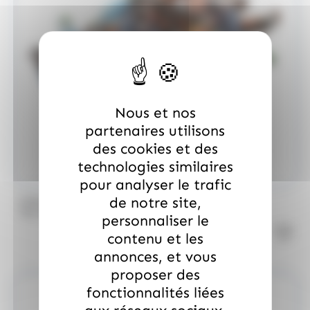
Nous et nos
partenaires utilisons
des cookies et des
technologies similaires
pour analyser le trafic
de notre site,
/
MARS
ALLOBONBONS GOURMANDISE
Too Mini, sac de 700gr
personnaliser le
contenu et les
annonces, et vous
proposer des
fonctionnalités liées