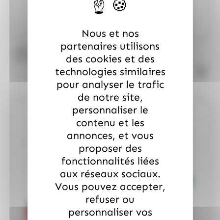
Nous et nos
partenaires utilisons
/
MARS
ALLOBONBONS GOURMANDISE
des cookies et des
Too Mini, sac de 700gr
technologies similaires
pour analyser le trafic
de notre site,
personnaliser le
contenu et les
annonces, et vous
proposer des
fonctionnalités liées
aux réseaux sociaux.
Vous pouvez accepter,
refuser ou
personnaliser vos