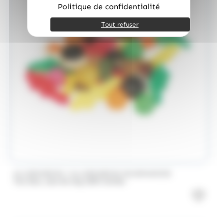
Politique de confidentialité
Tout refuser
/
ALLOBONBONS
ALLOBONBONS GOURMANDISE
Too Doo, asst de 1kg 100% haribo