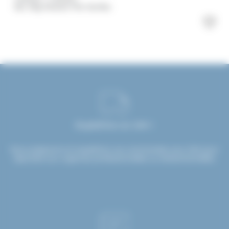
Sac 1Kg Maoam Mix Haribo
Expédition en 24H !
Nous préparons et expédions vos commandes sous 24H pour
répondre aux urgences professionnelles ou événementielles.