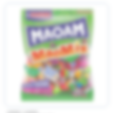
/
HARIBO
HARIBO