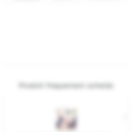
Produit frequement achetés