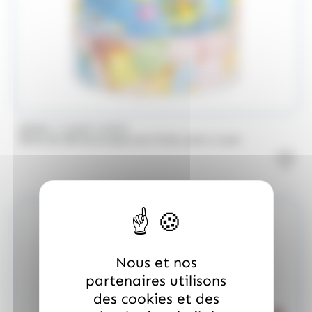
/
BRABO
FUNNY CANDY
Boite de 500 Soucoupes aux fruits Look o Look
Nous et nos
partenaires utilisons
des cookies et des